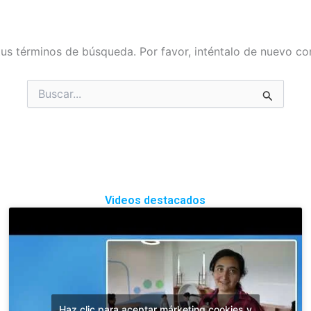
tus términos de búsqueda. Por favor, inténtalo de nuevo con
Buscar
por:
Videos destacados
Haz clic para aceptar márketing cookies y