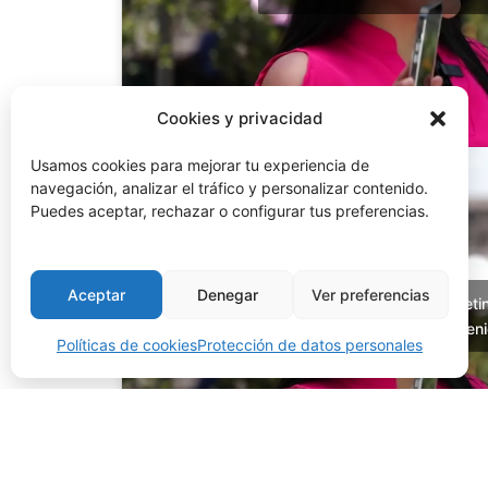
Cookies y privacidad
Usamos cookies para mejorar tu experiencia de
navegación, analizar el tráfico y personalizar contenido.
Puedes aceptar, rechazar o configurar tus preferencias.
Aceptar
Denegar
Ver preferencias
Haz clic para aceptar márketi
habilitar este conten
Políticas de cookies
Protección de datos personales