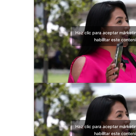
Haz clic para aceptar márketi
habilitar este conten
Haz clic para aceptar márketi
habilitar este conten