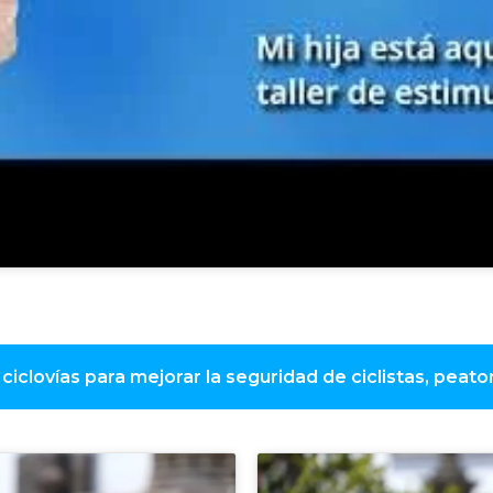
 ciclovías para mejorar la seguridad de ciclistas, pea