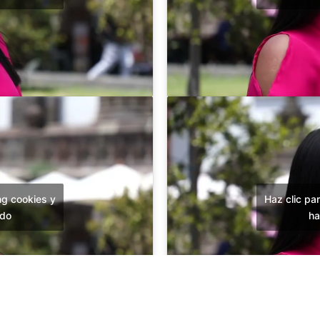
ng cookies y
Haz clic pa
ido
ha