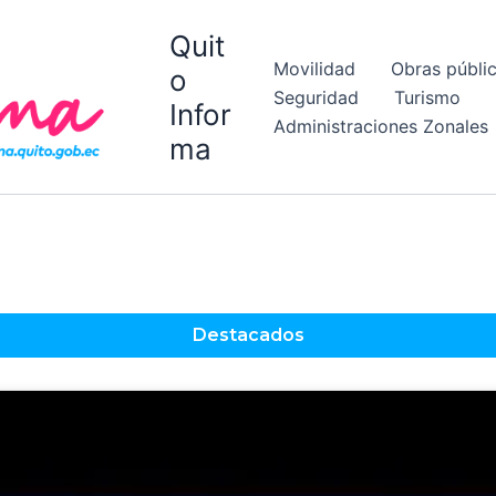
Quit
Movilidad
Obras públi
o
Seguridad
Turismo
Infor
Administraciones Zonales
ma
Destacados