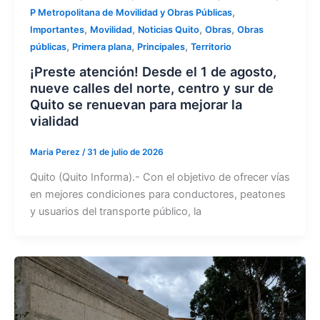
,
P Metropolitana de Movilidad y Obras Públicas
,
,
,
,
Importantes
Movilidad
Noticias Quito
Obras
Obras
,
,
,
públicas
Primera plana
Principales
Territorio
¡Preste atención! Desde el 1 de agosto,
nueve calles del norte, centro y sur de
Quito se renuevan para mejorar la
vialidad
Maria Perez
/
31 de julio de 2026
Quito (Quito Informa).- Con el objetivo de ofrecer vías
en mejores condiciones para conductores, peatones
y usuarios del transporte público, la