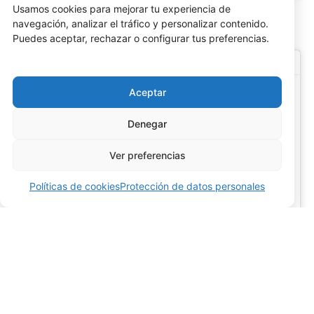
Usamos cookies para mejorar tu experiencia de
CLICK AQUI
navegación, analizar el tráfico y personalizar contenido.
Puedes aceptar, rechazar o configurar tus preferencias.
TikTok destacado
Aceptar
Denegar
Haz clic para aceptar márketing cookies y
Ver preferencias
habilitar este contenido
Políticas de cookies
Protección de datos personales