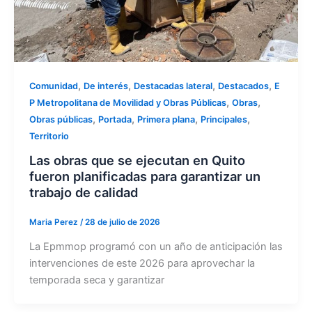
,
,
,
,
Comunidad
De interés
Destacadas lateral
Destacados
E
,
,
P Metropolitana de Movilidad y Obras Públicas
Obras
,
,
,
,
Obras públicas
Portada
Primera plana
Principales
Territorio
Las obras que se ejecutan en Quito
fueron planificadas para garantizar un
trabajo de calidad
Maria Perez
/
28 de julio de 2026
La Epmmop programó con un año de anticipación las
intervenciones de este 2026 para aprovechar la
temporada seca y garantizar