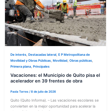
,
,
De interés
Destacadas lateral
E P Metropolitana de
,
,
,
Movilidad y Obras Públicas
Movilidad
Obras públicas
,
Primera plana
Principales
Vacaciones: el Municipio de Quito pisa el
acelerador en 39 frentes de obra
Paola Torres
/
8 de julio de 2026
Quito (Quito Informa). – Las vacaciones escolares se
convierten en la mejor oportunidad para acelerar la